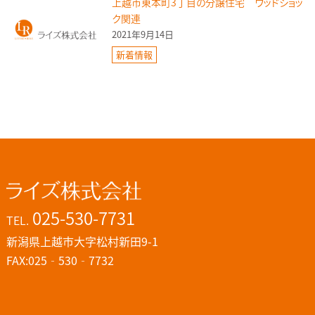
上越市東本町3丁目の分譲住宅 ウッドショッ
ク関連
2021年9月14日
新着情報
025-530-7731
TEL.
新潟県上越市大字松村新田9-1
FAX:025‐530‐7732