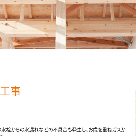
ム工事
ンの水栓からの水漏れなどの不具合も発生し、お歳を重ねガスか