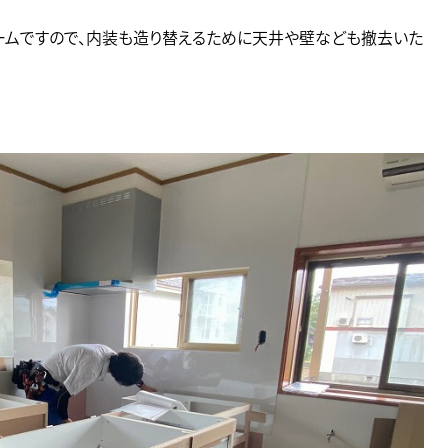
ォームですので、内装も造り替えるために天井や壁なども撤去いた