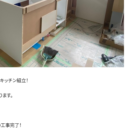
キッチン組立！
ります。
の工事完了！