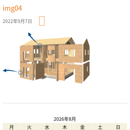
img04
2022年9月7日
2026年8月
月
火
水
木
金
土
日