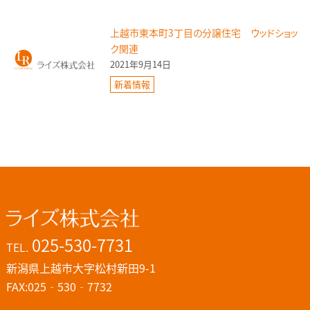
上越市東本町3丁目の分譲住宅 ウッドショッ
ク関連
2021年9月14日
新着情報
025-530-7731
TEL.
新潟県上越市大字松村新田9-1
FAX:025‐530‐7732