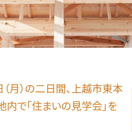
23日（月）の二日間、上越市東本
地内で「住まいの見学会」を