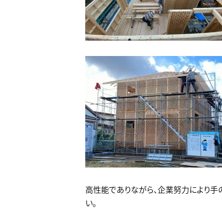
高性能でありながら、企業努力により手
い。