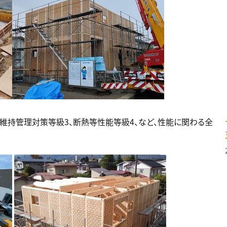
、維持管理対策等級3、断熱等性能等級4、など、性能に関わる全